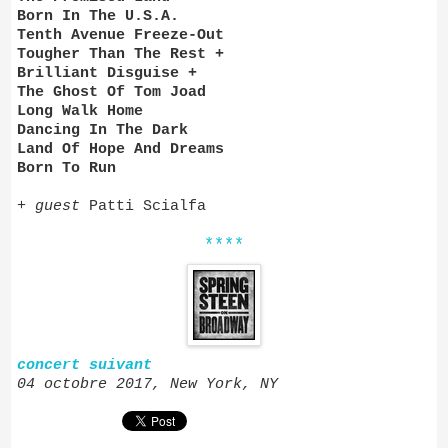
Born In The U.S.A.
Tenth Avenue Freeze-Out
Tougher Than The Rest +
Brilliant Disguise +
The Ghost Of Tom Joad
Long Walk Home
Dancing In The Dark
Land Of Hope And Dreams
Born To Run
+
guest
Patti Scialfa
****
concert suivant
04 octobre 2017, New York, NY