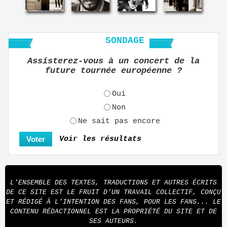
SONDAGE
Assisterez-vous à un concert de la
future tournée européenne ?
Oui
Non
Ne sait pas encore
Voir les résultats
L'ENSEMBLE DES TEXTES, TRADUCTIONS ET AUTRES ÉCRITS
DE CE SITE EST LE FRUIT D'UN TRAVAIL COLLECTIF, CONÇU
ET RÉDIGÉ À L'INTENTION DES FANS, POUR LES FANS... LE
CONTENU RÉDACTIONNEL EST LA PROPRIÉTÉ DU SITE ET DE
SES AUTEURS.