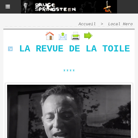
Accueil
>
Local Hero
LA REVUE DE LA TOILE
****