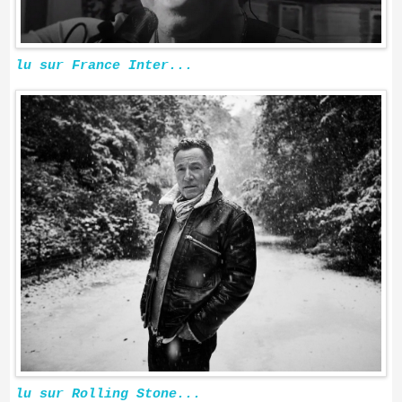
lu sur France Inter...
lu sur Rolling Stone...