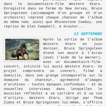
dans le documentaire-film
Western Stars
.
Enregistré dans sa ferme du New Jersey, Bruce
Springsteen (accompagné d'un groupe et d'un
orchestre) reprend chaque chanson de l'album
du même nom, ainsi que
Rhinestone Cowboy
, une
reprise de Glen Campbell. A écouter...
12 SEPTEMBRE
Après la sortie de l'album
Western Stars
en juin
dernier, Bruce Springsteen
étend son œuvre à l’écran
(avec l’aide de la Warner),
avec un documentaire-film-
concert, intitulé lui aussi
Western Stars
. Ce
projet comprendra un concert, filmé à
domicile, dans une grange intemporelle sur le
domaine du chanteur, agrémenté d'images
d'archives - toutes époques confondues - et de
nouvelles interviews dans lesquelles le
musicien réfléchit à sa carrière et à sa vie
d’artiste.
Western Stars
, dirigé par Thom
Zimny et Bruce Springsteen lui-même, s’offrira