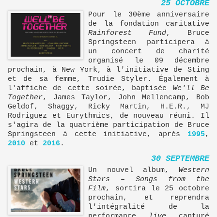
25 OCTOBRE
Pour le 30ème anniversaire
de la fondation caritative
Rainforest Fund
, Bruce
Springsteen participera à
un concert de charité
organisé le 09 décembre
prochain, à New York, à l'initiative de Sting
et de sa femme, Trudie Styler. Également à
l'affiche de cette soirée, baptisée
We'll Be
Together
, James Taylor, John Mellencamp, Bob
Geldof, Shaggy, Ricky Martin, H.E.R., MJ
Rodriguez et Eurythmics, de nouveau réuni. Il
s'agira de la quatrième participation de Bruce
Springsteen à cette initiative, après
1995
,
2010
et
2016
.
30 SEPTEMBRE
Un nouvel album,
Western
Stars – Songs from the
Film
, sortira le 25 octobre
prochain, et reprendra
l'intégralité de la
performance
live
capturé