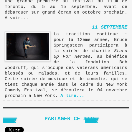
une grande première au festival du film de
Toronto, du 5 au 15 septembre, avant de
débarquer sur grand écran en octobre prochain.
A voir...
11 SEPTEMBRE
La tradition continue :
pour la 12ème année, Bruce
Springsteen participera à
la soirée de charité
Stand
Up For Heroes
, au bénéfice
de la fondation Bob
Woodruff, qui s'occupe des vétérans américains
blessés ou malades, et de leurs familles.
Cette soirée de musique et de comédie, qui se
tient chaque année dans le cadre du New York
Comedy Festival, se déroulera le 04 novembre
prochain à New York.
A lire...
PARTAGER CE SITE