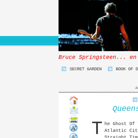
Bruce Springsteen... en
SECRET GARDEN
BOOK OF D
A
Queen
T
he Ghost Of 
Atlantic Cit
Straight Tim