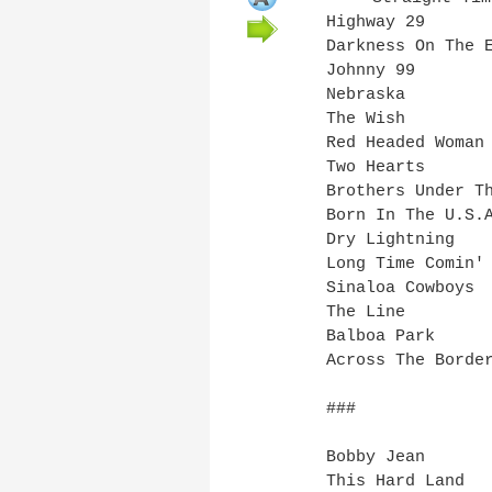
Highway 29
Darkness On The 
Johnny 99
Nebraska
The Wish
Red Headed Woman
Two Hearts
Brothers Under T
Born In The U.S.
Dry Lightning
Long Time Comin'
Sinaloa Cowboys
The Line
Balboa Park
Across The Borde
###
Bobby Jean
This Hard Land