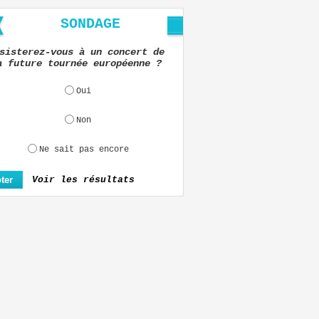
SONDAGE
sisterez-vous à un concert de
a future tournée européenne ?
Oui
Non
Ne sait pas encore
Voir les résultats