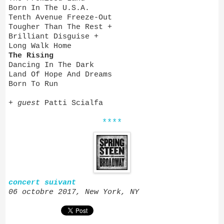
Born In The U.S.A.
Tenth Avenue Freeze-Out
Tougher Than The Rest +
Brilliant Disguise +
Long Walk Home
The Rising
Dancing In The Dark
Land Of Hope And Dreams
Born To Run
+
guest
Patti Scialfa
****
concert suivant
06 octobre 2017, New York, NY