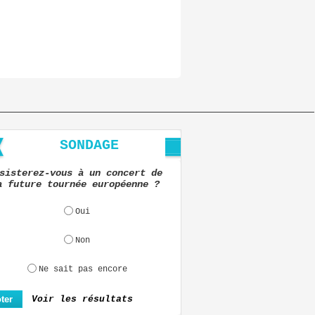
SONDAGE
sisterez-vous à un concert de
a future tournée européenne ?
Oui
Non
Ne sait pas encore
Voir les résultats