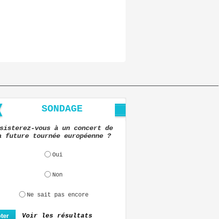
SONDAGE
sisterez-vous à un concert de
a future tournée européenne ?
Oui
Non
Ne sait pas encore
Voir les résultats