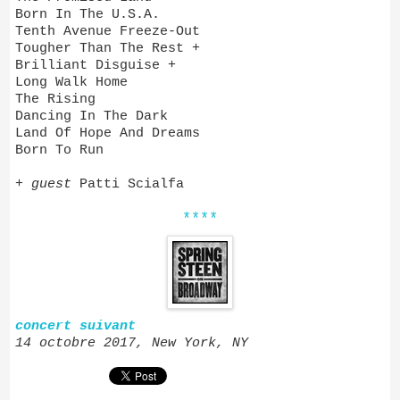
Born In The U.S.A.
Tenth Avenue Freeze-Out
Tougher Than The Rest +
Brilliant Disguise +
Long Walk Home
The Rising
Dancing In The Dark
Land Of Hope And Dreams
Born To Run
+
guest
Patti Scialfa
****
concert suivant
14 octobre 2017, New York, NY