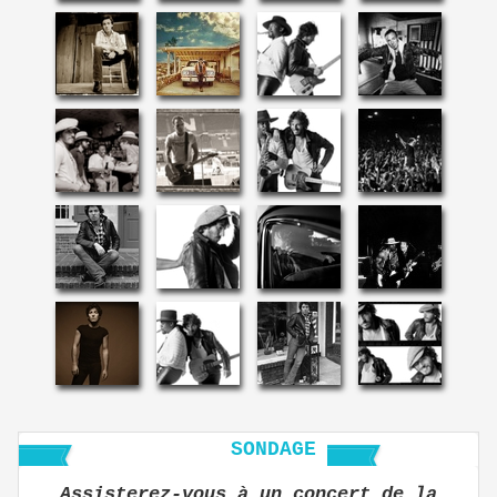
SONDAGE
Assisterez-vous à un concert de la