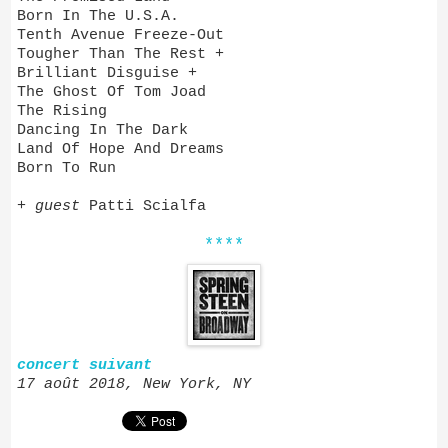
Born In The U.S.A.
Tenth Avenue Freeze-Out
Tougher Than The Rest +
Brilliant Disguise +
The Ghost Of Tom Joad
The Rising
Dancing In The Dark
Land Of Hope And Dreams
Born To Run
+
guest
Patti Scialfa
****
concert suivant
17 août 2018, New York, NY