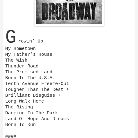
G
rowin’ Up
My Hometown
My Father’s House
The Wish
Thunder Road
The Promised Land
Born In The U.S.A.
Tenth Avenue Freeze-Out
Tougher Than The Rest +
Brilliant Disguise +
Long Walk Home
The Rising
Dancing In The Dark
Land Of Hope And Dreams
Born To Run
####