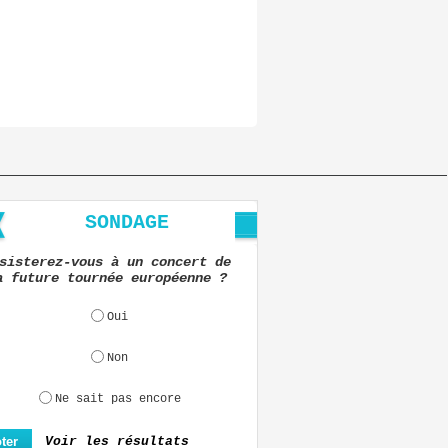
SONDAGE
sisterez-vous à un concert de
a future tournée européenne ?
Oui
Non
Ne sait pas encore
Voir les résultats