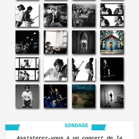
SONDAGE
Assisterez-vous à un concert de la