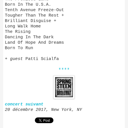
Born In The U.S.A.
Tenth Avenue Freeze-Out
Tougher Than The Rest +
Brilliant Disguise +
Long Walk Home
The Rising
Dancing In The Dark
Land Of Hope And Dreams
Born To Run
+
guest
Patti Scialfa
****
concert suivant
20 décembre 2017, New York, NY