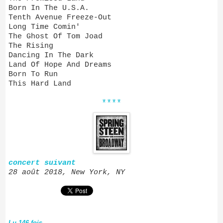
Born In The U.S.A.
Tenth Avenue Freeze-Out
Long Time Comin'
The Ghost Of Tom Joad
The Rising
Dancing In The Dark
Land Of Hope And Dreams
Born To Run
This Hard Land
****
concert suivant
28 août 2018, New York, NY
Lu 146 fois