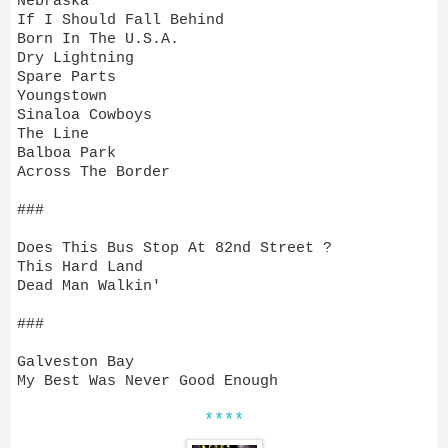
Nebraska
If I Should Fall Behind
Born In The U.S.A.
Dry Lightning
Spare Parts
Youngstown
Sinaloa Cowboys
The Line
Balboa Park
Across The Border
###
Does This Bus Stop At 82nd Street ?
This Hard Land
Dead Man Walkin'
###
Galveston Bay
My Best Was Never Good Enough
****