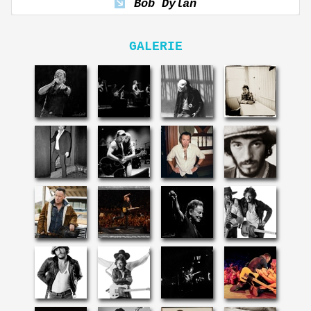
Bob Dylan
GALERIE