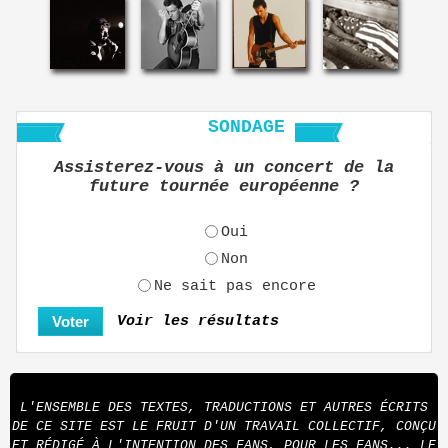
SONDAGE
Assisterez-vous à un concert de la
future tournée européenne ?
Oui
Non
Ne sait pas encore
Voir les résultats
L'ENSEMBLE DES TEXTES, TRADUCTIONS ET AUTRES ÉCRITS
DE CE SITE EST LE FRUIT D'UN TRAVAIL COLLECTIF, CONÇU
ET RÉDIGÉ À L'INTENTION DES FANS, POUR LES FANS... LE