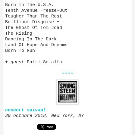
Born In The U.S.A.
Tenth Avenue Freeze-Out
Tougher Than The Rest +
Brilliant Disguise +
The Ghost Of Tom Joad
The Rising
Dancing In The Dark
Land Of Hope And Dreams
Born To Run
+
guest
Patti Scialfa
****
concert suivant
30 octobre 2018, New York, NY