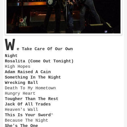
W
e Take Care Of Our Own
Night
Rosalita (Come Out Tonight)
High Hopes
Adam Raised A Cain
Something In The Night
Wrecking Ball
Death To My Hometown
Hungry Heart
Tougher Than The Rest
Jack Of All Trades
Heaven's Wall
This Is Your Sword
°
Because The Night
She's The One