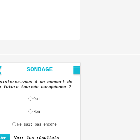
SONDAGE
sisterez-vous à un concert de
a future tournée européenne ?
Oui
Non
Ne sait pas encore
Voir les résultats