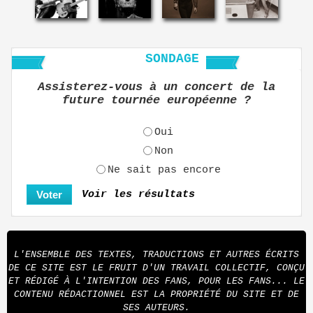
SONDAGE
Assisterez-vous à un concert de la
future tournée européenne ?
Oui
Non
Ne sait pas encore
Voir les résultats
L'ENSEMBLE DES TEXTES, TRADUCTIONS ET AUTRES ÉCRITS
DE CE SITE EST LE FRUIT D'UN TRAVAIL COLLECTIF, CONÇU
ET RÉDIGÉ À L'INTENTION DES FANS, POUR LES FANS... LE
CONTENU RÉDACTIONNEL EST LA PROPRIÉTÉ DU SITE ET DE
SES AUTEURS.