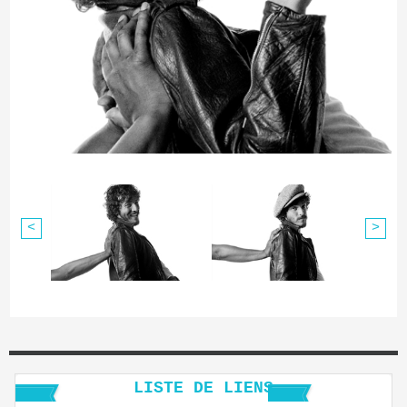
<
>
LISTE DE LIENS