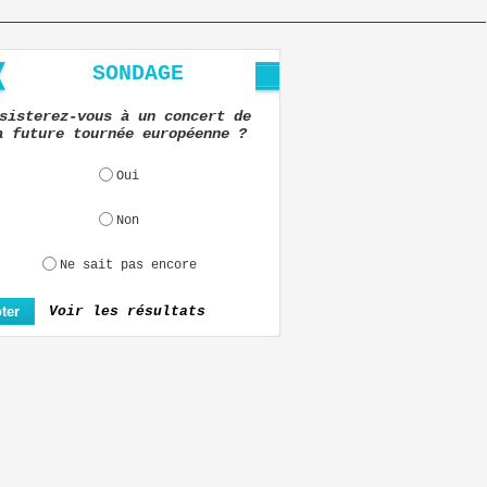
SONDAGE
sisterez-vous à un concert de
a future tournée européenne ?
Oui
Non
Ne sait pas encore
Voir les résultats