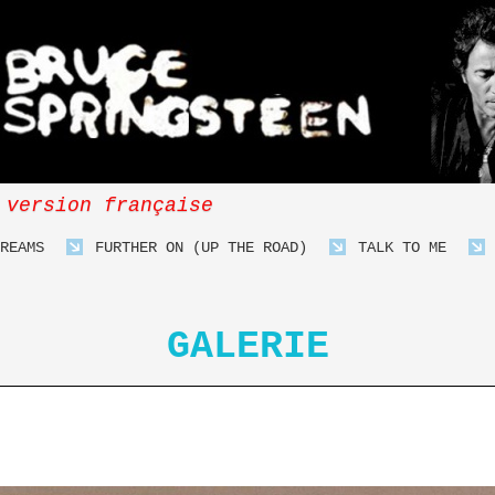
 version française
REAMS
FURTHER ON (UP THE ROAD)
TALK TO ME
GALERIE