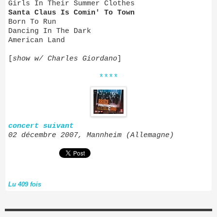
Girls In Their Summer Clothes
Santa Claus Is Comin' To Town
Born To Run
Dancing In The Dark
American Land
[
show w/ Charles Giordano
]
****
concert suivant
02 décembre 2007, Mannheim (Allemagne)
Lu 409 fois