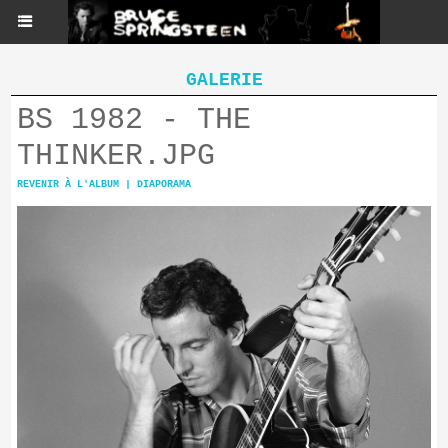
GALERIE
BS 1982 - THE
THINKER.JPG
REVENIR À L'ALBUM
|
DIAPORAMA