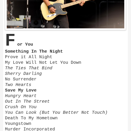
F
or You
Something In The Night
Prove it All Night
My Love Will Not Let You Down
The Ties That Bind
Sherry Darling
No Surrender
Two Hearts
Save My Love
Hungry Heart
Out In The Street
Crush On You
You Can Look (But You Better Not Touch)
Death To My Hometown
Youngstown
Murder Incorporated