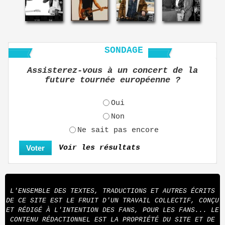
SONDAGE
Assisterez-vous à un concert de la
future tournée européenne ?
Oui
Non
Ne sait pas encore
Voir les résultats
L'ENSEMBLE DES TEXTES, TRADUCTIONS ET AUTRES ÉCRITS
DE CE SITE EST LE FRUIT D'UN TRAVAIL COLLECTIF, CONÇU
ET RÉDIGÉ À L'INTENTION DES FANS, POUR LES FANS... LE
CONTENU RÉDACTIONNEL EST LA PROPRIÉTÉ DU SITE ET DE