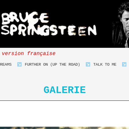
 version française
REAMS
FURTHER ON (UP THE ROAD)
TALK TO ME
GALERIE