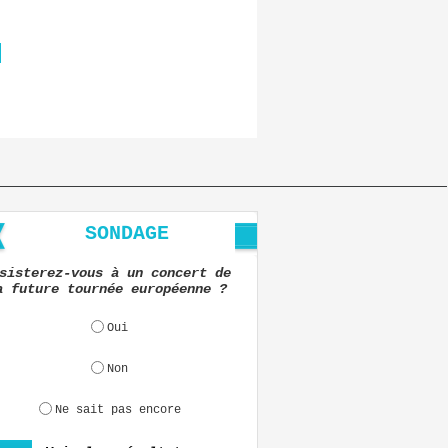
SONDAGE
sisterez-vous à un concert de
a future tournée européenne ?
Oui
Non
Ne sait pas encore