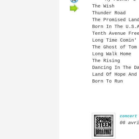
The Wish
Thunder Road
The Promised Lan
Born In The U.S.
Tenth Avenue Fre
Long Time Comin'
The Ghost of Tom
Long Walk Home
The Rising
Dancing In The D
Land Of Hope And
Born To Run
concert
06 avr