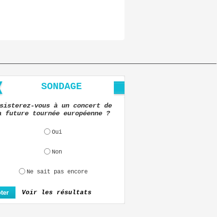
SONDAGE
sisterez-vous à un concert de
a future tournée européenne ?
Oui
Non
Ne sait pas encore
Voir les résultats