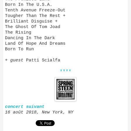
Born In The U.S.A.
Tenth Avenue Freeze-Out
Tougher Than The Rest +
Brilliant Disguise +
The Ghost Of Tom Joad
The Rising
Dancing In The Dark
Land Of Hope And Dreams
Born To Run
+
guest
Patti Scialfa
****
concert suivant
16 août 2018, New York, NY