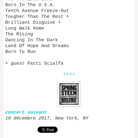
Born In The U.S.A.
Tenth Avenue Freeze-Out
Tougher Than The Rest +
Brilliant Disguise +
Long Walk Home
The Rising
Dancing In The Dark
Land Of Hope And Dreams
Born To Run
+
guest
Patti Scialfa
****
concert suivant
19 décembre 2017, New York, NY