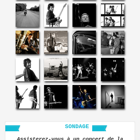
SONDAGE
Assisterez-vous à un concert de la