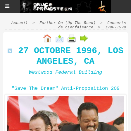
Accueil
>
Further On (Up The Road)
>
Concerts
de bienfaisance
>
1990-1999
27 OCTOBRE 1996, LOS
ANGELES, CA
Westwood Federal Building
"Save The Dream" Anti-Proposition 209