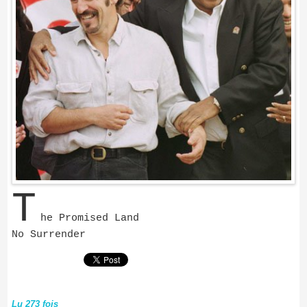
T
he Promised Land
No Surrender
Lu 273 fois