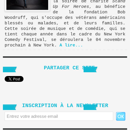
la soirée de charité
Stand
Up For Heroes
, au bénéfice
de la fondation Bob
Woodruff, qui s'occupe des vétérans américains
blessés ou malades, et de leurs familles.
Cette soirée de musique et de comédie, qui se
tient chaque année dans le cadre du New York
Comedy Festival, se déroulera le 04 novembre
prochain à New York.
A lire...
PARTAGER CE SITE
INSCRIPTION À LA NEWSLETTER