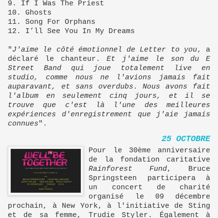
9. If I Was The Priest
10. Ghosts
11. Song For Orphans
12. I’ll See You In My Dreams
"
J'aime le côté émotionnel de Letter to you
, a
déclaré le chanteur.
Et j'aime le son du E
Street Band qui joue totalement live en
studio, comme nous ne l'avions jamais fait
auparavant, et sans overdubs. Nous avons fait
l'album en seulement cinq jours, et il se
trouve que c'est là l'une des meilleures
expériences d'enregistrement que j'aie jamais
connues
".
25 OCTOBRE
Pour le 30ème anniversaire
de la fondation caritative
Rainforest Fund
, Bruce
Springsteen participera à
un concert de charité
organisé le 09 décembre
prochain, à New York, à l'initiative de Sting
et de sa femme, Trudie Styler. Également à