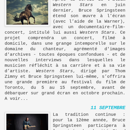
Western Stars
en juin
dernier, Bruce Springsteen
étend son œuvre à l’écran
(avec l’aide de la Warner),
avec un documentaire-film-
concert, intitulé lui aussi
Western Stars
. Ce
projet comprendra un concert, filmé à
domicile, dans une grange intemporelle sur le
domaine du chanteur, agrémenté d'images
d'archives - toutes époques confondues - et de
nouvelles interviews dans lesquelles le
musicien réfléchit à sa carrière et à sa vie
d’artiste.
Western Stars
, dirigé par Thom
Zimny et Bruce Springsteen lui-même, s’offrira
une grande première au festival du film de
Toronto, du 5 au 15 septembre, avant de
débarquer sur grand écran en octobre prochain.
A voir...
11 SEPTEMBRE
La tradition continue :
pour la 12ème année, Bruce
Springsteen participera à