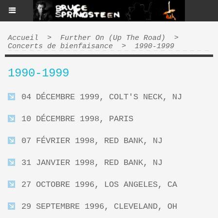
Accueil
>
Further On (Up The Road)
>
Concerts de bienfaisance
>
1990-1999
1990-1999
04 DÉCEMBRE 1999, COLT'S NECK, NJ
10 DÉCEMBRE 1998, PARIS
07 FÉVRIER 1998, RED BANK, NJ
31 JANVIER 1998, RED BANK, NJ
27 OCTOBRE 1996, LOS ANGELES, CA
29 SEPTEMBRE 1996, CLEVELAND, OH