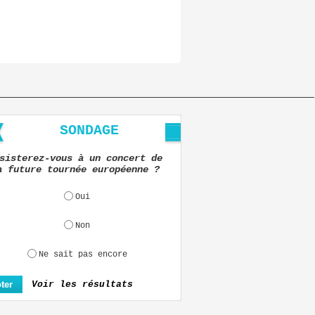
SONDAGE
sisterez-vous à un concert de
a future tournée européenne ?
Oui
Non
Ne sait pas encore
Voir les résultats