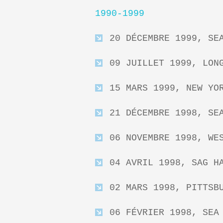
1990-1999
20 DÉCEMBRE 1999, SE
09 JUILLET 1999, LON
15 MARS 1999, NEW YO
21 DÉCEMBRE 1998, SE
06 NOVEMBRE 1998, WE
04 AVRIL 1998, SAG H
02 MARS 1998, PITTSB
06 FÉVRIER 1998, SEA