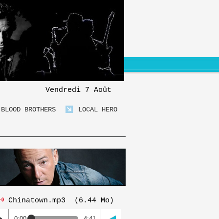
Vendredi 7 Août
BLOOD BROTHERS
LOCAL HERO
Chinatown.mp3
(6.44 Mo)
0:00
4:41