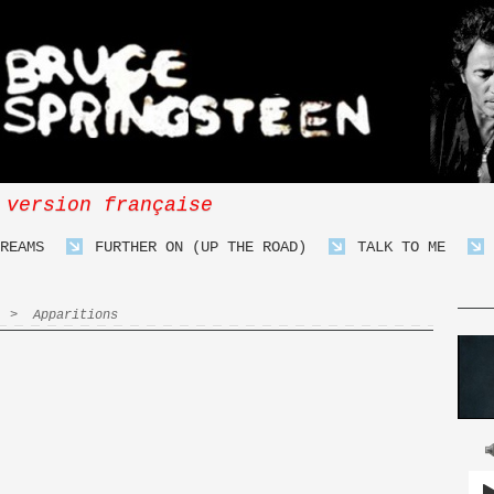
 version française
REAMS
FURTHER ON (UP THE ROAD)
TALK TO ME
>
Apparitions