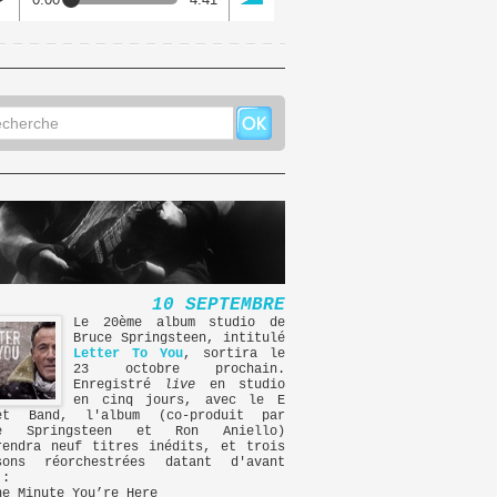
10 SEPTEMBRE
Le 20ème album studio de
Bruce Springsteen, intitulé
Letter To You
, sortira le
23 octobre prochain.
Enregistré
live
en studio
en cinq jours, avec le E
et Band, l'album (co-produit par
ce Springsteen et Ron Aniello)
rendra neuf titres inédits, et trois
sons réorchestrées datant d'avant
 :
ne Minute You’re Here