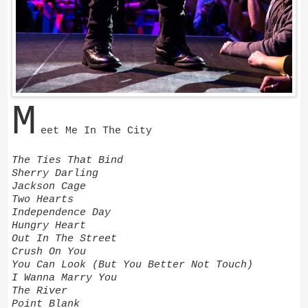
M
eet Me In The City
The Ties That Bind
Sherry Darling
Jackson Cage
Two Hearts
Independence Day
Hungry Heart
Out In The Street
Crush On You
You Can Look (But You Better Not Touch)
I Wanna Marry You
The River
Point Blank