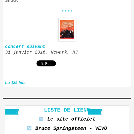
Shout
****
concert suivant
31 janvier 2016, Newark, NJ
Lu 185 fois
LISTE DE LIENS
Le site officiel
Bruce Springsteen - VEVO