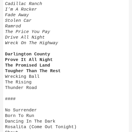
Cadillac Ranch
I’m A Rocker
Fade Away
Stolen Car
Ramrod
The Price You Pay
Drive All Night
Wreck On The Highway
Darlington County
Prove It All Night
The Promised Land
Tougher Than The Rest
Wrecking Ball
The Rising
Thunder Road
####
No Surrender
Born To Run
Dancing In The Dark
Rosalita (Come Out Tonight)