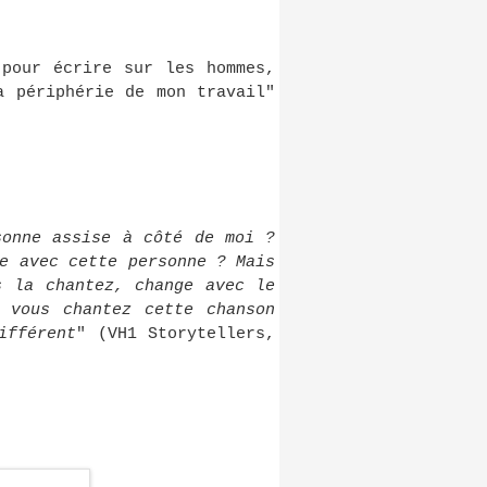
 pour écrire sur les hommes,
a périphérie de mon travail"
sonne assise à côté de moi ?
e avec cette personne ? Mais
s la chantez, change avec le
 vous chantez cette chanson
ifférent
" (VH1 Storytellers,