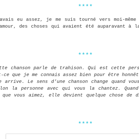
****
avais eu assez, je me suis tourné vers moi-même
amour, des choses qui avaient été auparavant à l
****
tte chanson parle de trahison. Qui est cette per
t-ce que je me connais assez bien pour être honnêt
e arrive. Le sens d'une chanson change quand vou
elon la personne avec qui vous la chantez. Quand
 que vous aimez, elle devient quelque chose de d
****