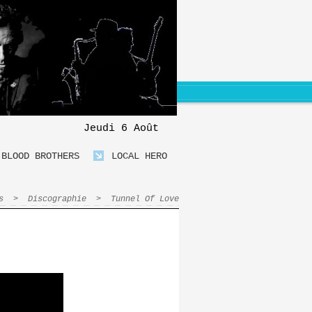
Jeudi 6 Août
BLOOD BROTHERS
LOCAL HERO
s
>
Discographie
>
Tunnel Of Love