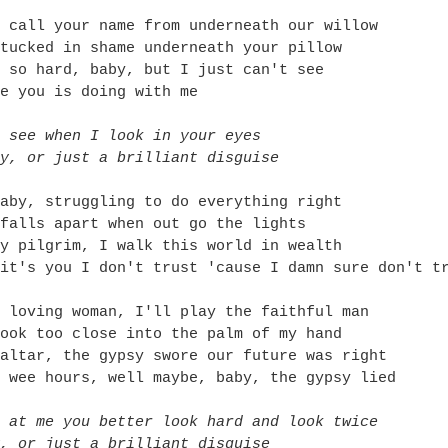
 call your name from underneath our willow
tucked in shame underneath your pillow
 so hard, baby, but I just can't see
e you is doing with me
 see when I look in your eyes
y, or just a brilliant disguise
aby, struggling to do everything right
falls apart when out go the lights
y pilgrim, I walk this world in wealth
it's you I don't trust 'cause I damn sure don't t
 loving woman, I'll play the faithful man
ook too close into the palm of my hand
altar, the gypsy swore our future was right
 wee hours, well maybe, baby, the gypsy lied
 at me you better look hard and look twice
, or just a brilliant disguise