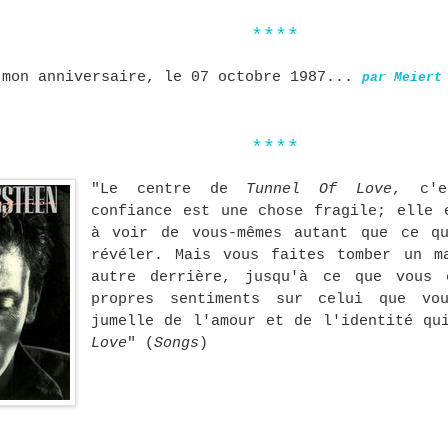
****
 mon anniversaire, le 07 octobre 1987...
par Meiert
****
"Le centre de
Tunnel Of Love
, c'
confiance est une chose fragile; elle 
à voir de vous-mêmes autant que ce q
révéler. Mais vous faites tomber un m
autre derrière, jusqu'à ce que vous 
propres sentiments sur celui que vo
jumelle de l'amour et de l'identité q
Love
" (
Songs
)