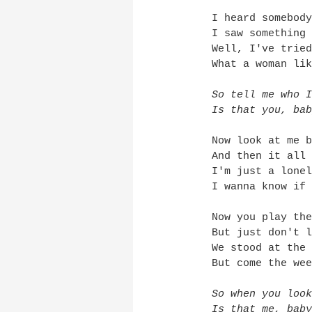
I heard somebody
I saw something 
Well, I've tried
What a woman lik
So tell me who I
Is that you, bab
Now look at me b
And then it all 
I'm just a lonel
I wanna know if 
Now you play the
But just don't l
We stood at the 
But come the wee
So when you look
Is that me, baby