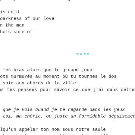
is cold
darkness of our love
n the man
he's sure of
****
 mes bras alors que le groupe joue
ots murmurés au moment où tu tournes le dos
 soir aux abords de la ville
ns tes pensées pour savoir ce que j'ai dans cette
 que je vois quand je te regarde dans les yeux
 toi, ma chérie, ou juste un formidable déguiseme
lqu'un appeler ton nom sous notre saule