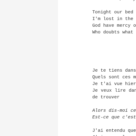
Tonight our bed 
I'm lost in the 
God have mercy o
Who doubts what 
Je te tiens dans
Quels sont ces m
Je t'ai vue hier
Je veux lire da
de trouver
Alors dis-moi ce
Est-ce que c'est
J'ai entendu que