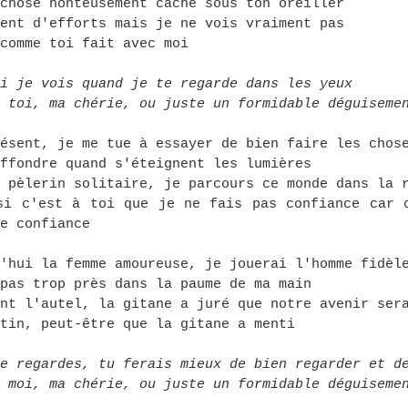
chose honteusement caché sous ton oreiller
ent d'efforts mais je ne vois vraiment pas
comme toi fait avec moi
i je vois quand je te regarde dans les yeux
 toi, ma chérie, ou juste un formidable déguiseme
ésent, je me tue à essayer de bien faire les chos
ffondre quand s'éteignent les lumières
 pèlerin solitaire, je parcours ce monde dans la 
si c'est à toi que je ne fais pas confiance car 
e confiance
'hui la femme amoureuse, je jouerai l'homme fidèl
pas trop près dans la paume de ma main
nt l'autel, la gitane a juré que notre avenir ser
tin, peut-être que la gitane a menti
e regardes, tu ferais mieux de bien regarder et d
 moi, ma chérie, ou juste un formidable déguiseme