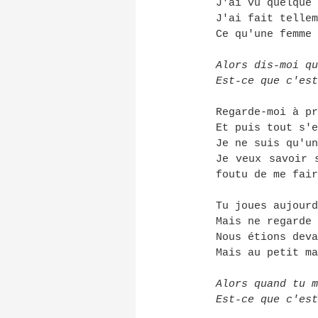
J'ai vu quelque 
J'ai fait tellem
Ce qu'une femme 
Alors dis-moi qu
Est-ce que c'est
Regarde-moi à pr
Et puis tout s'e
Je ne suis qu'un
Je veux savoir 
foutu de me fair
Tu joues aujourd
Mais ne regarde 
Nous étions deva
Mais au petit ma
Alors quand tu m
Est-ce que c'est