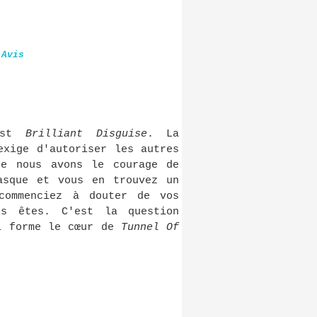
 Avis
est
Brilliant Disguise
. La
exige d'autoriser les autres
ue nous avons le courage de
asque et vous en trouvez un
commenciez à douter de vos
us êtes. C'est la question
ui forme le cœur de
Tunnel Of