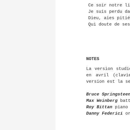
Ce soir notre li
Je suis perdu da
Dieu, aies pitié
Qui doute de ses
NOTES
La version stud
en avril (clavi
version est la s
Bruce Springstee
Max Weinberg
batt
Roy Bittan
piano
Danny Federici
o