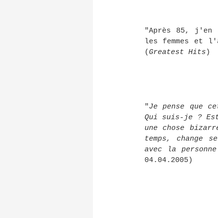
"Après 85, j'en 
les femmes et l'
(
Greatest Hits
)
"
Je pense que ce
Qui suis-je ? Es
une chose bizarr
temps, change s
avec la personne
04.04.2005)