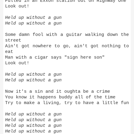
Pulled in an Exxon station out on Highway One
Look out!
Held up without a gun
Held up without a gun
Some damn fool with a guitar walking down the
street
Ain't got nowhere to go, ain't got nothing to
eat
Man with a cigar says "sign here son"
Look out!
Held up without a gun
Held up without a gun
Now it's a sin and it oughta be a crime
You know it happens buddy all of the time
Try to make a living, try to have a little fun
Held up without a gun
Held up without a gun
Held up without a gun
Held up without a gun