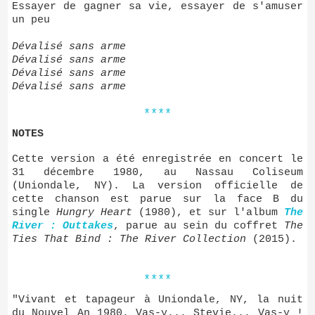
Essayer de gagner sa vie, essayer de s'amuser
un peu
Dévalisé sans arme
Dévalisé sans arme
Dévalisé sans arme
Dévalisé sans arme
****
NOTES
Cette version a été enregistrée en concert le
31 décembre 1980, au Nassau Coliseum
(Uniondale, NY). La version officielle de
cette chanson est parue sur la face B du
single
Hungry Heart
(1980), et sur l'album
The
River : Outtakes
, parue au sein du coffret
The
Ties That Bind : The River Collection
(2015).
****
"Vivant et tapageur à Uniondale, NY, la nuit
du Nouvel An 1980. Vas-y... Stevie... Vas-y !