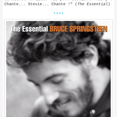
Chante... Stevie... Chante !" (
The Essential
)
****