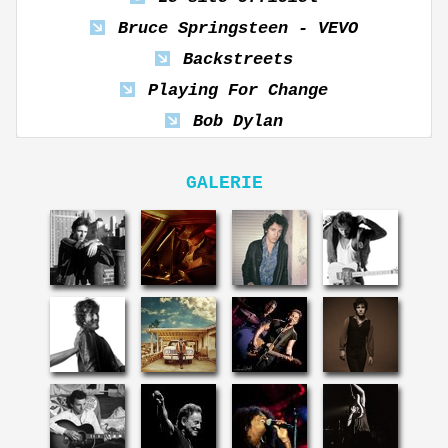
Bruce Springsteen - VEVO
Backstreets
Playing For Change
Bob Dylan
GALERIE