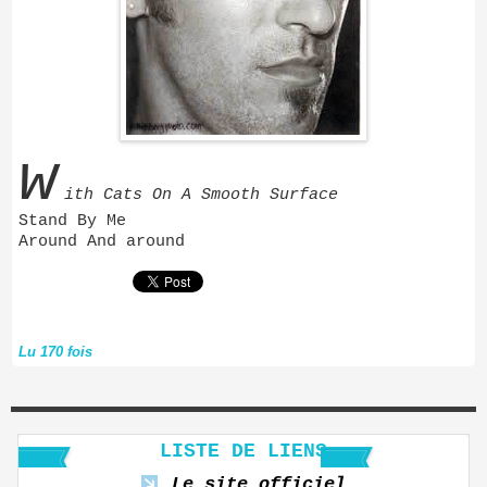
w
ith Cats On A Smooth Surface
Stand By Me
Around And around
Lu 170 fois
LISTE DE LIENS
Le site officiel