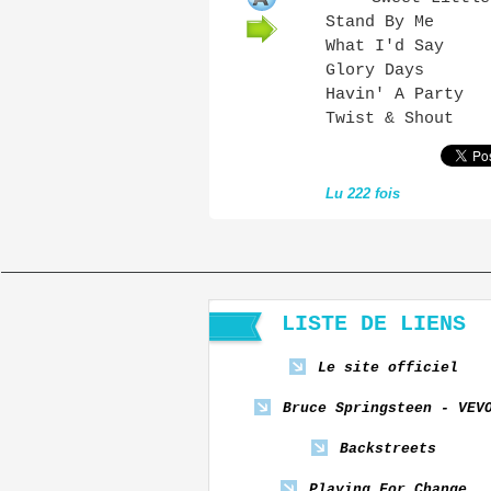
Stand By Me
What I'd Say
Glory Days
Havin' A Party
Twist & Shout
Lu 222 fois
LISTE DE LIENS
Le site officiel
Bruce Springsteen - VEV
Backstreets
Playing For Change