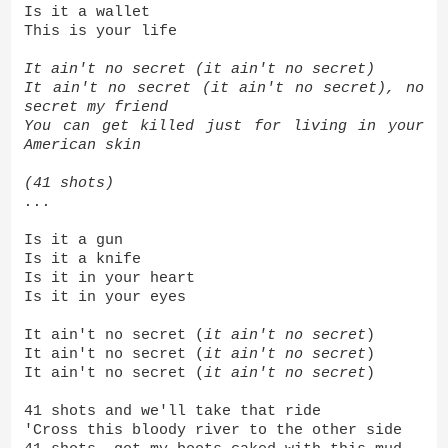
Is it a wallet
This is your life
It ain't no secret (it ain't no secret)
It ain't no secret (it ain't no secret), no
secret my friend
You can get killed just for living in your
American skin
(41 shots)
...
Is it a gun
Is it a knife
Is it in your heart
Is it in your eyes
It ain't no secret (
it ain't no secret
)
It ain't no secret (
it ain't no secret
)
It ain't no secret (
it ain't no secret
)
41 shots and we'll take that ride
'Cross this bloody river to the other side