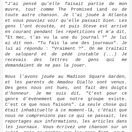
"
J’ai pensé qu’elle faisait partie de mon
œuvre, tout comme
The Promised Land
ou de
toute autre chanson. Je l’ai jouée à Atlanta
et vous pouviez voir qu’elle passait bien. Les
gens l’ont écoutée, et puis Steve est arrivé
en courant pendant les répétitions et m’a dit
,
"Et mec, t’as vu la une du journal ?"
Je lui
ai dit non.
"Tu fais la une des journaux".
Je
lui ai répondu
: "Vraiment ?".
On me traitait
de salopard et de pédé instable (...) Je
recevais des lettres de gens qui me
demandaient de ne pas la jouer.
Nous l’avons jouée au Madison Square Garden,
et les parents de Amadou Diallo sont venus.
Des gens nous ont hués, ont fait des doigts
d’honneur. Je me suis dit,
"C’est pour ce
genre d’événement que notre groupe existe.
C’est ce que nous faisons".
La seule chose qui
était inhabituelle à ce moment-là, c'était que
nous ne comprenions pas ce qui se passait, les
reportages aux informations, les articles dans
les journaux. Vous écrivez une chanson sur un