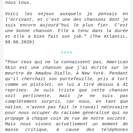
nous tous.
Voici les enjeux auxquels je pensais en
l'écrivant, et c'est une des chansons dont je
suis encore aujourd'hui le plus fier. C'est
une bonne chanson. Elle a tenu dans la durée
et elle a bien fait son job.
" (The Atlantic,
09.06.2020)
****
"
Pour ceux qui ne la connaissent pas,
American
Skin
est une chanson que j'ai écrite sur le
meurtre de Amadou Diallo, à New York. Pendant
qu'il cherchait son portefeuille, pris à tort
comme un pistolet, on lui a tiré dessus à 41
reprises. Je suis triste que cette chanson
soit pertinente, mais je ne suis pas
complètement surpris, car nous, en tant que
nation, n'avons pas fait le travail nécessaire
pour nous occuper du racisme généralisé qui se
propage à chaque coin de rue de notre société.
Mais nous vivons actuellement un moment de
masse critique, à cause des téléphones