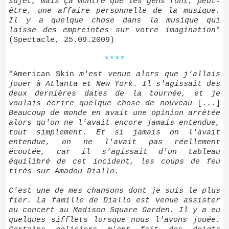
sujet, mais ça montre que les gens font, peut-
être, une affaire personnelle de la musique.
Il y a quelque chose dans la musique qui
laisse des empreintes sur votre imagination
"
(Spectacle, 25.09.2009)
****
"American Skin
m'est venue alors que j'allais
jouer à Atlanta et New York. Il s'agissait des
deux dernières dates de la tournée, et je
voulais écrire quelque chose de nouveau
[...]
Beaucoup de monde en avait une opinion arrêtée
alors qu'on ne l'avait encore jamais entendue,
tout simplement. Et si jamais on l'avait
entendue, on ne l'avait pas réellement
écoutée, car il s'agissait d'un tableau
équilibré de cet incident, les coups de feu
tirés sur Amadou Diallo.
C'est une de mes chansons dont je suis le plus
fier. La famille de Diallo est venue assister
au concert au Madison Square Garden. Il y a eu
quelques sifflets lorsque nous l'avons jouée.