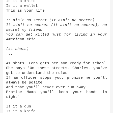
Is it a knife
Is it a wallet
This is your life
It ain't no secret (it ain't no secret)
It ain't no secret (it ain't no secret), no
secret my friend
You can get killed just for living in your
American skin
(41 shots)
...
41 shots, Lena gets her son ready for school
She says "On these streets, Charles, you've
got to understand the rules
If an officer stops you, promise me you'll
always be polite
And that you'll never ever run away
Promise Mama you'll keep your hands in
sight"
Is it a gun
Is it a knife