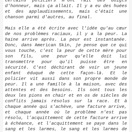
Certains policiers m'ont fait des doigts
d'honneur, mais ça allait. Il y a eu des huées
et des applaudissements, mais c'était une
chanson parmi d'autres, au final.
Mais elle a été écrite avec l'idée qu'au cœur
de nos problèmes raciaux, il y a la peur. La
haine arrive après. La peur est instantanée.
Donc, dans
American Skin,
je pense que ce qui
vous touche, c'est la peur de cette mère pour
son fils, une peur qu'elle doit lui
transmettre pour qu'il puisse être en
sécurité. C'est déchirant de voir un jeune
enfant éduqué de cette façon-là. Et le
policier vit aussi dans son propre monde de
peur. Il a une famille à la maison, avec des
attentes et des besoins. Ils sont tous les
deux les pions en chair et en os de siècles de
conflits jamais résolus sur la race. Et à
chaque année qui s'achève, une facture arrive,
et chaque année où le problème n'est pas
résolu, l’acquittement de cette facture arrive
à échéance, et l’acquittement se paye dans le
sang et les larmes, le sang et les larmes de