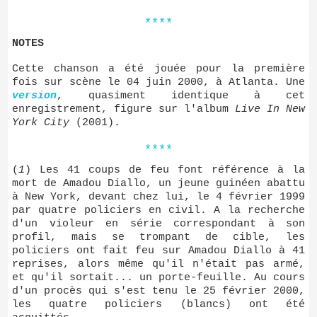
****
NOTES
Cette chanson a été jouée pour la première
fois sur scène le 04 juin 2000, à Atlanta. Une
version
, quasiment identique à cet
enregistrement, figure sur l'album
Live In New
York City
(2001).
****
(
1
) Les 41 coups de feu font référence à la
mort de Amadou Diallo, un jeune guinéen abattu
à New York, devant chez lui, le 4 février 1999
par quatre policiers en civil. A la recherche
d'un violeur en série correspondant à son
profil, mais se trompant de cible, les
policiers ont fait feu sur Amadou Diallo à 41
reprises, alors même qu'il n'était pas armé,
et qu'il sortait... un porte-feuille. Au cours
d'un procès qui s'est tenu le 25 février 2000,
les quatre policiers (blancs) ont été