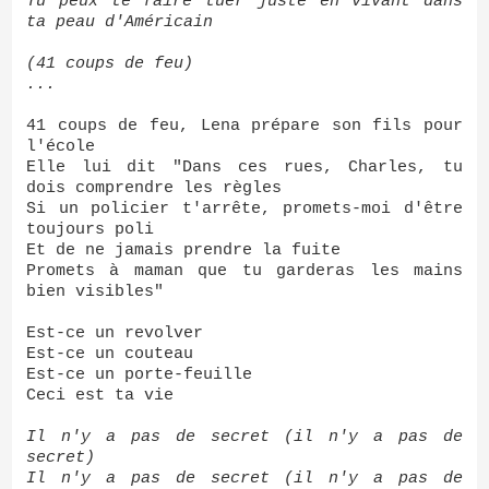
Tu peux te faire tuer juste en vivant dans
ta peau d'Américain
(41 coups de feu)
...
41 coups de feu, Lena prépare son fils pour
l'école
Elle lui dit "Dans ces rues, Charles, tu
dois comprendre les règles
Si un policier t'arrête, promets-moi d'être
toujours poli
Et de ne jamais prendre la fuite
Promets à maman que tu garderas les mains
bien visibles"
Est-ce un revolver
Est-ce un couteau
Est-ce un porte-feuille
Ceci est ta vie
Il n'y a pas de secret (il n'y a pas de
secret)
Il n'y a pas de secret (il n'y a pas de