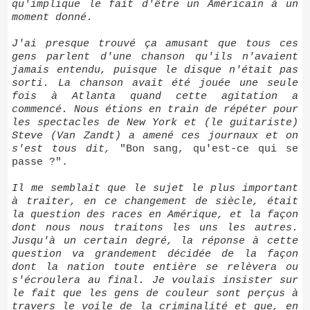
qu'implique le fait d'être un Américain à un
moment donné.
J'ai presque trouvé ça amusant que tous ces
gens parlent d'une chanson qu'ils n'avaient
jamais entendu, puisque le disque n'était pas
sorti. La chanson avait été jouée une seule
fois à Atlanta quand cette agitation a
commencé. Nous étions en train de répéter pour
les spectacles de New York et (le guitariste)
Steve (Van Zandt) a amené ces journaux et on
s'est tous dit,
"Bon sang, qu'est-ce qui se
passe ?".
Il me semblait que le sujet le plus important
à traiter, en ce changement de siècle, était
la question des races en Amérique, et la façon
dont nous nous traitons les uns les autres.
Jusqu'à un certain degré, la réponse à cette
question va grandement décidée de la façon
dont la nation toute entière se relèvera ou
s'écroulera au final. Je voulais insister sur
le fait que les gens de couleur sont perçus à
travers le voile de la criminalité et que, en