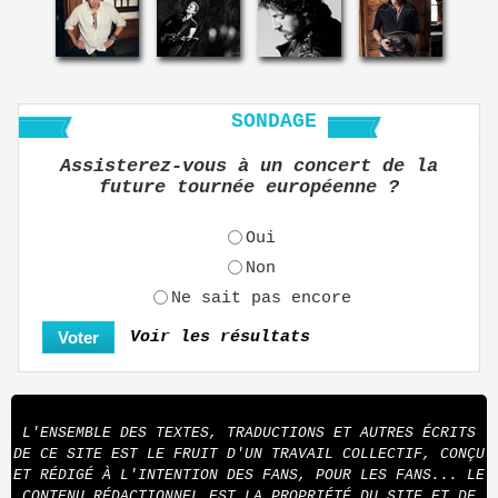
SONDAGE
Assisterez-vous à un concert de la
future tournée européenne ?
Oui
Non
Ne sait pas encore
Voir les résultats
L'ENSEMBLE DES TEXTES, TRADUCTIONS ET AUTRES ÉCRITS
DE CE SITE EST LE FRUIT D'UN TRAVAIL COLLECTIF, CONÇU
ET RÉDIGÉ À L'INTENTION DES FANS, POUR LES FANS... LE
CONTENU RÉDACTIONNEL EST LA PROPRIÉTÉ DU SITE ET DE