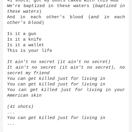
41 shots, got my boots caked with this mud
We're baptized in these waters (
baptized in
these waters
)
And in each other's blood (
and in each
other's blood
)
Is it a gun
Is it a knife
Is it a wallet
This is your life
It ain't no secret (it ain't no secret)
It ain't no secret (it ain't no secret), no
secret my friend
You can get killed just for living in
You can get killed just for living in
You can get killed just for living in your
American skin
(41 shots)
...
You can get killed just for living in
...