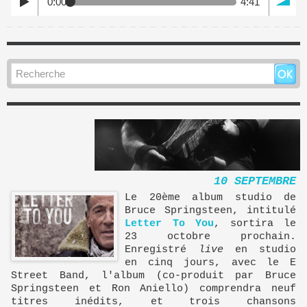
0:00
4:41
10 SEPTEMBRE
Le 20ème album studio de
Bruce Springsteen, intitulé
Letter To You
, sortira le
23 octobre prochain.
Enregistré
live
en studio
en cinq jours, avec le E
Street Band, l'album (co-produit par Bruce
Springsteen et Ron Aniello) comprendra neuf
titres inédits, et trois chansons