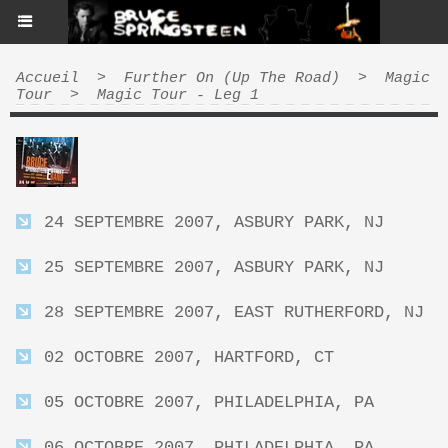
Accueil
>
Further On (Up The Road)
>
Magic
Tour
>
Magic Tour - Leg 1
24 SEPTEMBRE 2007, ASBURY PARK, NJ
25 SEPTEMBRE 2007, ASBURY PARK, NJ
28 SEPTEMBRE 2007, EAST RUTHERFORD, NJ
02 OCTOBRE 2007, HARTFORD, CT
05 OCTOBRE 2007, PHILADELPHIA, PA
06 OCTOBRE 2007, PHILADELPHIA, PA