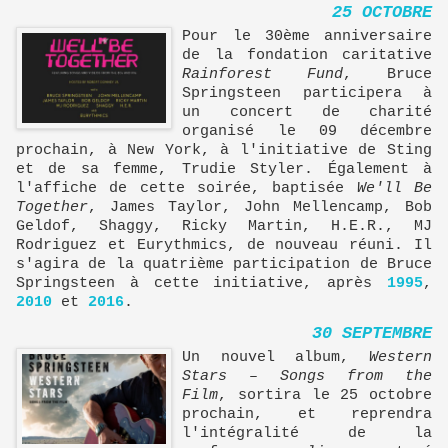
25 OCTOBRE
Pour le 30ème anniversaire
de la fondation caritative
Rainforest Fund
, Bruce
Springsteen participera à
un concert de charité
organisé le 09 décembre
prochain, à New York, à l'initiative de Sting
et de sa femme, Trudie Styler. Également à
l'affiche de cette soirée, baptisée
We'll Be
Together
, James Taylor, John Mellencamp, Bob
Geldof, Shaggy, Ricky Martin, H.E.R., MJ
Rodriguez et Eurythmics, de nouveau réuni. Il
s'agira de la quatrième participation de Bruce
Springsteen à cette initiative, après
1995
,
2010
et
2016
.
30 SEPTEMBRE
Un nouvel album,
Western
Stars – Songs from the
Film
, sortira le 25 octobre
prochain, et reprendra
l'intégralité de la