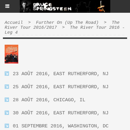
Accueil
>
Further On (Up The Road)
>
The
River Tour 2016/2017
>
The River Tour 2016 -
Leg 4
23 AOÛT 2016, EAST RUTHERFORD, NJ
25 AOÛT 2016, EAST RUTHERFORD, NJ
28 AOÛT 2016, CHICAGO, IL
30 AOÛT 2016, EAST RUTHERFORD, NJ
01 SEPTEMBRE 2016, WASHINGTON, DC