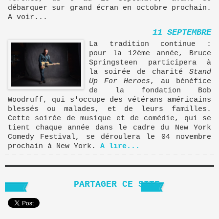
débarquer sur grand écran en octobre prochain.
A voir...
11 SEPTEMBRE
La tradition continue :
pour la 12ème année, Bruce
Springsteen participera à
la soirée de charité
Stand
Up For Heroes
, au bénéfice
de la fondation Bob
Woodruff, qui s'occupe des vétérans américains
blessés ou malades, et de leurs familles.
Cette soirée de musique et de comédie, qui se
tient chaque année dans le cadre du New York
Comedy Festival, se déroulera le 04 novembre
prochain à New York.
A lire...
PARTAGER CE SITE