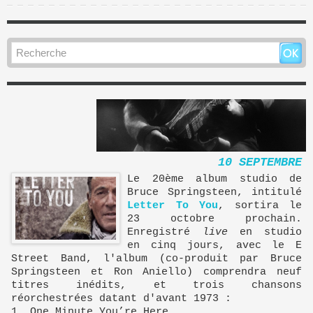
10 SEPTEMBRE
Le 20ème album studio de
Bruce Springsteen, intitulé
Letter To You
, sortira le
23 octobre prochain.
Enregistré
live
en studio
en cinq jours, avec le E
Street Band, l'album (co-produit par Bruce
Springsteen et Ron Aniello) comprendra neuf
titres inédits, et trois chansons
réorchestrées datant d'avant 1973 :
1. One Minute You’re Here