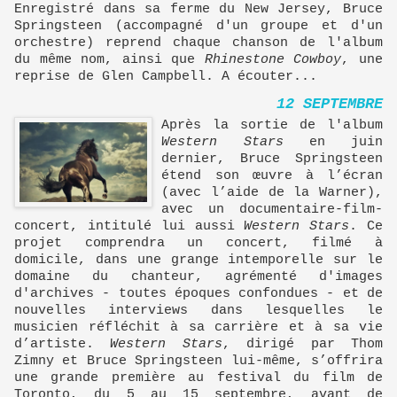
Enregistré dans sa ferme du New Jersey, Bruce
Springsteen (accompagné d'un groupe et d'un
orchestre) reprend chaque chanson de l'album
du même nom, ainsi que
Rhinestone Cowboy
, une
reprise de Glen Campbell. A écouter...
12 SEPTEMBRE
Après la sortie de l'album
Western Stars
en juin
dernier, Bruce Springsteen
étend son œuvre à l’écran
(avec l’aide de la Warner),
avec un documentaire-film-
concert, intitulé lui aussi
Western Stars
. Ce
projet comprendra un concert, filmé à
domicile, dans une grange intemporelle sur le
domaine du chanteur, agrémenté d'images
d'archives - toutes époques confondues - et de
nouvelles interviews dans lesquelles le
musicien réfléchit à sa carrière et à sa vie
d’artiste.
Western Stars
, dirigé par Thom
Zimny et Bruce Springsteen lui-même, s’offrira
une grande première au festival du film de
Toronto, du 5 au 15 septembre, avant de