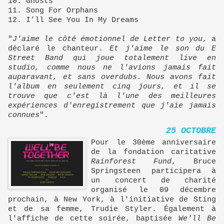
10. Ghosts
11. Song For Orphans
12. I’ll See You In My Dreams
"
J'aime le côté émotionnel de Letter to you
, a
déclaré le chanteur.
Et j'aime le son du E
Street Band qui joue totalement live en
studio, comme nous ne l'avions jamais fait
auparavant, et sans overdubs. Nous avons fait
l'album en seulement cinq jours, et il se
trouve que c'est là l'une des meilleures
expériences d'enregistrement que j'aie jamais
connues
".
25 OCTOBRE
Pour le 30ème anniversaire
de la fondation caritative
Rainforest Fund
, Bruce
Springsteen participera à
un concert de charité
organisé le 09 décembre
prochain, à New York, à l'initiative de Sting
et de sa femme, Trudie Styler. Également à
l'affiche de cette soirée, baptisée
We'll Be