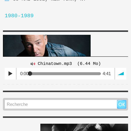
1980-1989
Chinatown.mp3
(6.44 Mo)
0:00
4:41