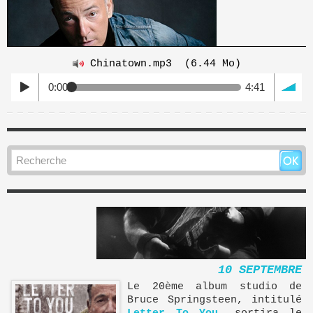
Chinatown.mp3
(6.44 Mo)
0:00
4:41
10 SEPTEMBRE
Le 20ème album studio de
Bruce Springsteen, intitulé