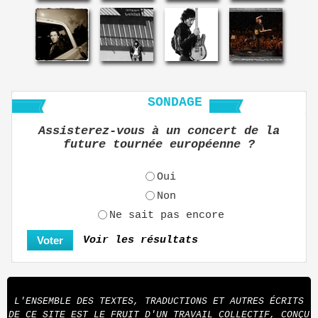
SONDAGE
Assisterez-vous à un concert de la
future tournée européenne ?
Oui
Non
Ne sait pas encore
Voir les résultats
L'ENSEMBLE DES TEXTES, TRADUCTIONS ET AUTRES ÉCRITS
DE CE SITE EST LE FRUIT D'UN TRAVAIL COLLECTIF, CONÇU