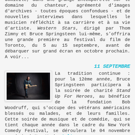
domaine du chanteur, agrémenté d'images
d'archives - toutes époques confondues - et de
nouvelles interviews dans lesquelles le
musicien réfléchit à sa carrière et à sa vie
d’artiste.
Western Stars
, dirigé par Thom
Zimny et Bruce Springsteen lui-même, s’offrira
une grande première au festival du film de
Toronto, du 5 au 15 septembre, avant de
débarquer sur grand écran en octobre prochain.
A voir...
11 SEPTEMBRE
La tradition continue :
pour la 12ème année, Bruce
Springsteen participera à
la soirée de charité
Stand
Up For Heroes
, au bénéfice
de la fondation Bob
Woodruff, qui s'occupe des vétérans américains
blessés ou malades, et de leurs familles.
Cette soirée de musique et de comédie, qui se
tient chaque année dans le cadre du New York
Comedy Festival, se déroulera le 04 novembre