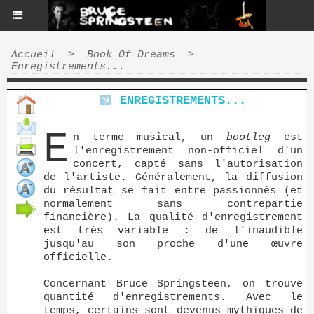
Accueil
>
Book Of Dreams
>
Enregistrements...
ENREGISTREMENTS...
E
n terme musical, un
bootleg
est
l'enregistrement non-officiel d'un
concert, capté sans l'autorisation
de l'artiste. Généralement, la diffusion
du résultat se fait entre passionnés (et
normalement sans contrepartie
financière). La qualité d'enregistrement
est très variable : de l'inaudible
jusqu'au son proche d'une œuvre
officielle.
Concernant Bruce Springsteen, on trouve
quantité d'enregistrements. Avec le
temps, certains sont devenus mythiques de