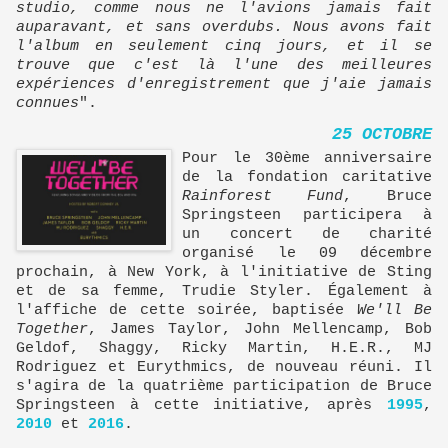
studio, comme nous ne l'avions jamais fait
auparavant, et sans overdubs. Nous avons fait
l'album en seulement cinq jours, et il se
trouve que c'est là l'une des meilleures
expériences d'enregistrement que j'aie jamais
connues
".
25 OCTOBRE
Pour le 30ème anniversaire
de la fondation caritative
Rainforest Fund
, Bruce
Springsteen participera à
un concert de charité
organisé le 09 décembre
prochain, à New York, à l'initiative de Sting
et de sa femme, Trudie Styler. Également à
l'affiche de cette soirée, baptisée
We'll Be
Together
, James Taylor, John Mellencamp, Bob
Geldof, Shaggy, Ricky Martin, H.E.R., MJ
Rodriguez et Eurythmics, de nouveau réuni. Il
s'agira de la quatrième participation de Bruce
Springsteen à cette initiative, après
1995
,
2010
et
2016
.